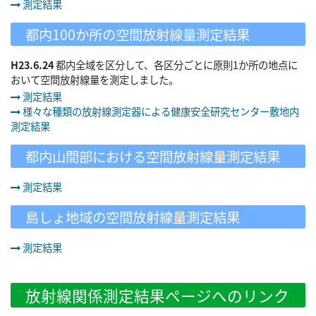
測定結果
都内100か所の空間放射線量測定結果
H23.6.24
都内全域を区分して、各区分ごとに原則1か所の地点に
おいて空間放射線量を測定しました。
測定結果
様々な種類の放射線測定器による健康安全研究センター敷地内
測定結果
都内山間部における空間放射線量測定結果
測定結果
島しょ地域の空間放射線量測定結果
測定結果
放射線関係測定結果ページへのリンク