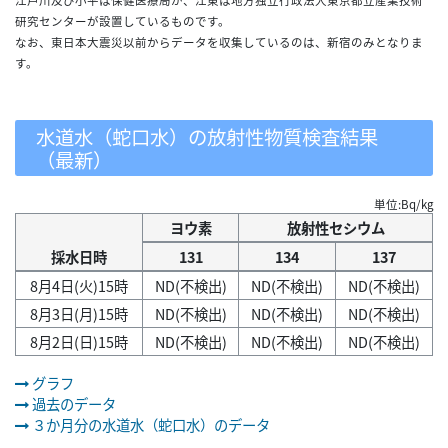
研究センターが設置しているものです。
なお、東日本大震災以前からデータを収集しているのは、新宿のみとなりま
す。
水道水（蛇口水）の放射性物質検査結果
（最新）
単位:Bq/kg
ヨウ素
放射性セシウム
採水日時
131
134
137
8月4日(火)15時
ND(不検出)
ND(不検出)
ND(不検出)
8月3日(月)15時
ND(不検出)
ND(不検出)
ND(不検出)
8月2日(日)15時
ND(不検出)
ND(不検出)
ND(不検出)
グラフ
過去のデータ
３か月分の水道水（蛇口水）のデータ