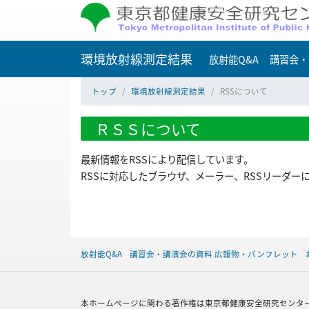
環境放射線測定結果
放射能Q&A
講習会・
トップ
環境放射線測定結果
RSSについて
ＲＳＳについて
最新情報をRSSにより配信しています。
RSSに対応したブラウザ、メーラー、RSSリーダ
放射能Q&A
講習会・講演会の資料 広報物・パンフレット
本ホームページに関わる著作権は東京都健康安全研究センタ