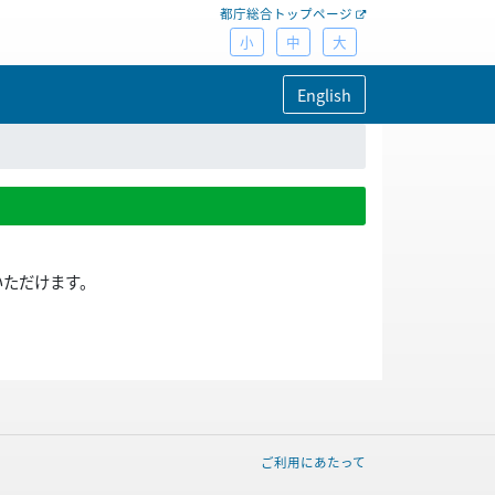
都庁総合トップページ
小
中
大
English
いただけます。
ご利用にあたって