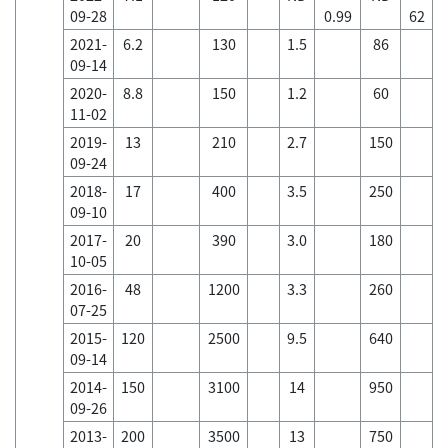
09-28
0.99
62
2021-
6.2
130
1.5
86
09-14
2020-
8.8
150
1.2
60
11-02
2019-
13
210
2.7
150
09-24
2018-
17
400
3.5
250
09-10
2017-
20
390
3.0
180
10-05
2016-
48
1200
3.3
260
07-25
2015-
120
2500
9.5
640
09-14
2014-
150
3100
14
950
09-26
2013-
200
3500
13
750