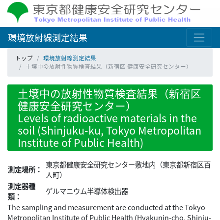
環境放射線測定結果
トップ
環境放射線測定結果
土壌中の放射性物質検査結果（新宿区 健康安全研究センター）
土壌中の放射性物質検査結果（新宿区
健康安全研究センター）
Levels of radioactive materials in the
soil (Shinjuku-ku, Tokyo Metropolitan
Institute of Public Health)
東京都健康安全研究センター敷地内（東京都新宿区百
測定場所：
人町）
測定器種
ゲルマニウム半導体検出器
類：
The sampling and measurement are conducted at the Tokyo
Metropolitan Institute of Public Health (Hyakunin-cho, Shinju-