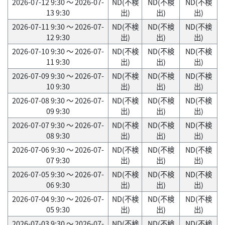
2026-07-12 9:30 ～ 2026-07-
ND(不検
ND(不検
ND(不検
13 9:30
出)
出)
出)
2026-07-11 9:30 ～ 2026-07-
ND(不検
ND(不検
ND(不検
12 9:30
出)
出)
出)
2026-07-10 9:30 ～ 2026-07-
ND(不検
ND(不検
ND(不検
11 9:30
出)
出)
出)
2026-07-09 9:30 ～ 2026-07-
ND(不検
ND(不検
ND(不検
10 9:30
出)
出)
出)
2026-07-08 9:30 ～ 2026-07-
ND(不検
ND(不検
ND(不検
09 9:30
出)
出)
出)
2026-07-07 9:30 ～ 2026-07-
ND(不検
ND(不検
ND(不検
08 9:30
出)
出)
出)
2026-07-06 9:30 ～ 2026-07-
ND(不検
ND(不検
ND(不検
07 9:30
出)
出)
出)
2026-07-05 9:30 ～ 2026-07-
ND(不検
ND(不検
ND(不検
06 9:30
出)
出)
出)
2026-07-04 9:30 ～ 2026-07-
ND(不検
ND(不検
ND(不検
05 9:30
出)
出)
出)
2026-07-03 9:30 ～ 2026-07-
ND(不検
ND(不検
ND(不検