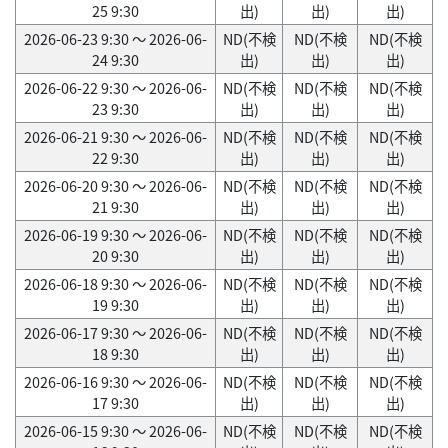
25 9:30
出)
出)
出)
2026-06-23 9:30 ～ 2026-06-
ND(不検
ND(不検
ND(不検
24 9:30
出)
出)
出)
2026-06-22 9:30 ～ 2026-06-
ND(不検
ND(不検
ND(不検
23 9:30
出)
出)
出)
2026-06-21 9:30 ～ 2026-06-
ND(不検
ND(不検
ND(不検
22 9:30
出)
出)
出)
2026-06-20 9:30 ～ 2026-06-
ND(不検
ND(不検
ND(不検
21 9:30
出)
出)
出)
2026-06-19 9:30 ～ 2026-06-
ND(不検
ND(不検
ND(不検
20 9:30
出)
出)
出)
2026-06-18 9:30 ～ 2026-06-
ND(不検
ND(不検
ND(不検
19 9:30
出)
出)
出)
2026-06-17 9:30 ～ 2026-06-
ND(不検
ND(不検
ND(不検
18 9:30
出)
出)
出)
2026-06-16 9:30 ～ 2026-06-
ND(不検
ND(不検
ND(不検
17 9:30
出)
出)
出)
2026-06-15 9:30 ～ 2026-06-
ND(不検
ND(不検
ND(不検