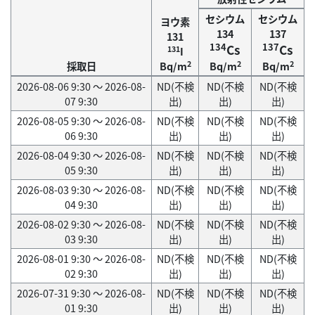
セシウム
セシウム
ヨウ素
134
137
131
134
137
Cs
Cs
131
I
2
2
2
採取日
Bq/m
Bq/m
Bq/m
2026-08-06 9:30 ～ 2026-08-
ND(不検
ND(不検
ND(不検
07 9:30
出)
出)
出)
2026-08-05 9:30 ～ 2026-08-
ND(不検
ND(不検
ND(不検
06 9:30
出)
出)
出)
2026-08-04 9:30 ～ 2026-08-
ND(不検
ND(不検
ND(不検
05 9:30
出)
出)
出)
2026-08-03 9:30 ～ 2026-08-
ND(不検
ND(不検
ND(不検
04 9:30
出)
出)
出)
2026-08-02 9:30 ～ 2026-08-
ND(不検
ND(不検
ND(不検
03 9:30
出)
出)
出)
2026-08-01 9:30 ～ 2026-08-
ND(不検
ND(不検
ND(不検
02 9:30
出)
出)
出)
2026-07-31 9:30 ～ 2026-08-
ND(不検
ND(不検
ND(不検
01 9:30
出)
出)
出)