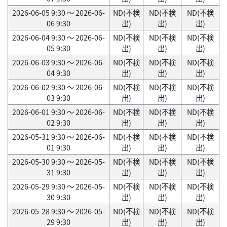
2026-06-05 9:30 ～ 2026-06-
ND(不検
ND(不検
ND(不検
06 9:30
出)
出)
出)
2026-06-04 9:30 ～ 2026-06-
ND(不検
ND(不検
ND(不検
05 9:30
出)
出)
出)
2026-06-03 9:30 ～ 2026-06-
ND(不検
ND(不検
ND(不検
04 9:30
出)
出)
出)
2026-06-02 9:30 ～ 2026-06-
ND(不検
ND(不検
ND(不検
03 9:30
出)
出)
出)
2026-06-01 9:30 ～ 2026-06-
ND(不検
ND(不検
ND(不検
02 9:30
出)
出)
出)
2026-05-31 9:30 ～ 2026-06-
ND(不検
ND(不検
ND(不検
01 9:30
出)
出)
出)
2026-05-30 9:30 ～ 2026-05-
ND(不検
ND(不検
ND(不検
31 9:30
出)
出)
出)
2026-05-29 9:30 ～ 2026-05-
ND(不検
ND(不検
ND(不検
30 9:30
出)
出)
出)
2026-05-28 9:30 ～ 2026-05-
ND(不検
ND(不検
ND(不検
29 9:30
出)
出)
出)