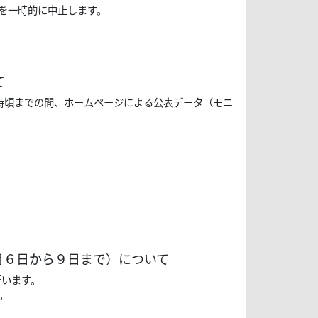
定を一時的に中止します。
て
７時頃までの間、ホームページによる公表データ（モニ
月６日から９日まで）について
行います。
。