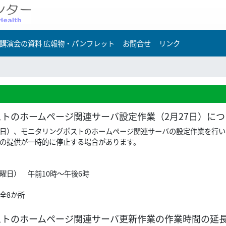
講演会の資料 広報物・パンフレット
お問合せ
リンク
トのホームページ関連サーバ設定作業（2月27日）につ
（火曜日）、モニタリングポストのホームページ関連サーバの設定作業を行
の提供が一時的に停止する場合があります。
火曜日） 午前10時～午後6時
全8か所
ストのホームページ関連サーバ更新作業の作業時間の延