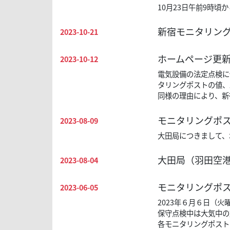
10月23日午前9時
新宿モニタリン
2023-10-21
ホームページ更新
2023-10-12
電気設備の法定点検に
タリングポストの値、
同様の理由により、新
モニタリングポ
2023-08-09
大田局につきまして、
大田局（羽田空
2023-08-04
モニタリングポ
2023-06-05
2023年６月６日（
保守点検中は大気中の
各モニタリングポスト