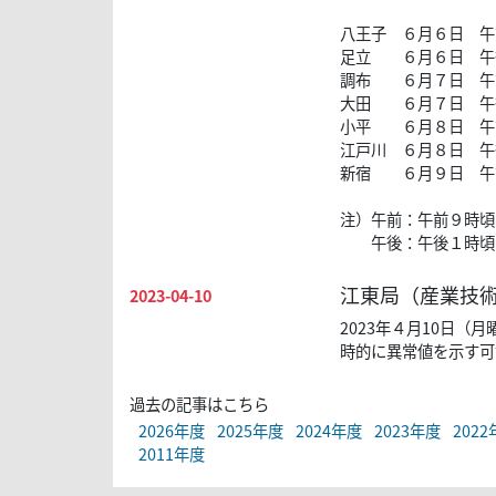
八王子 ６月６日 午
足立 ６月６日 午
調布 ６月７日 午
大田 ６月７日 午
小平 ６月８日 午
江戸川 ６月８日 午
新宿 ６月９日 午
注）午前：午前９時頃
午後：午後１時頃か
江東局（産業技
2023-04-10
2023年４月10日
時的に異常値を示す可
過去の記事はこちら
2026年度
2025年度
2024年度
2023年度
202
2011年度