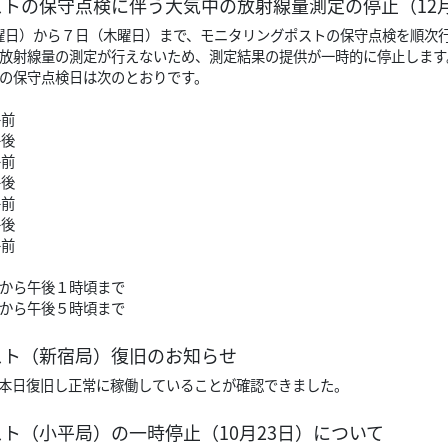
ストの保守点検に伴う大気中の放射線量測定の停止（12
（月曜日）から７日（木曜日）まで、モニタリングポストの保守点検を順次
放射線量の測定が行えないため、測定結果の提供が一時的に停止します
の保守点検日は次のとおりです。
午前
午後
午前
午後
午前
午後
午前
から午後１時頃まで
ら午後５時頃まで
スト（新宿局）復旧のお知らせ
本日復旧し正常に稼働していることが確認できました。
ト（小平局）の一時停止（10月23日）について