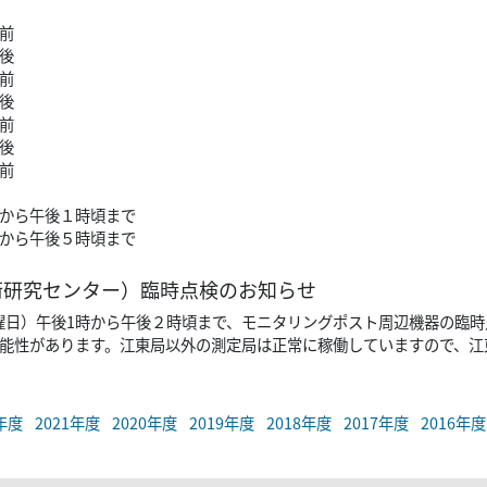
前
後
前
後
前
後
前
から午後１時頃まで
ら午後５時頃まで
術研究センター）臨時点検のお知らせ
（月曜日）午後1時から午後２時頃まで、モニタリングポスト周辺機器の臨
能性があります。江東局以外の測定局は正常に稼働していますので、江
2年度
2021年度
2020年度
2019年度
2018年度
2017年度
2016年度