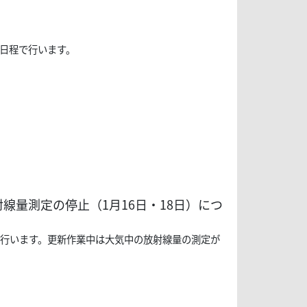
の日程で行います。
量測定の停止（1月16日・18日）につ
業を行います。更新作業中は大気中の放射線量の測定が