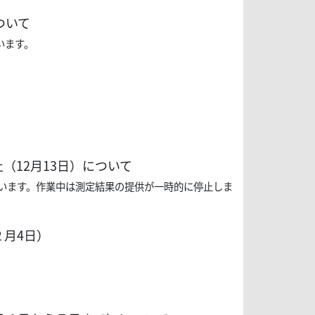
ついて
います。
12月13日）について
を行います。作業中は測定結果の提供が一時的に停止しま
２月4日）