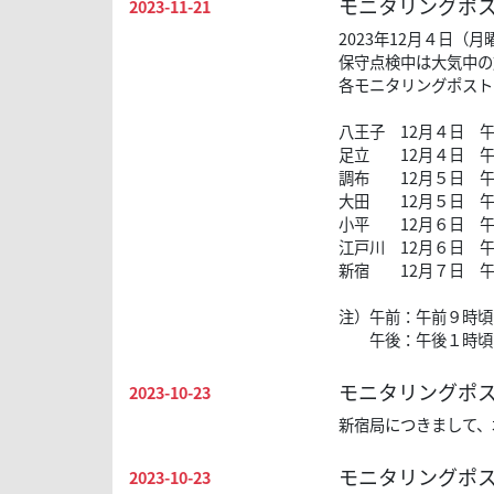
モニタリングポ
2023-11-21
2023年12月４日
保守点検中は大気中の
各モニタリングポスト
八王子 12月４日 
足立 12月４日 
調布 12月５日 
大田 12月５日 
小平 12月６日 
江戸川 12月６日 
新宿 12月７日 
注）午前：午前９時頃
午後：午後１時頃か
モニタリングポ
2023-10-23
新宿局につきまして、
モニタリングポス
2023-10-23