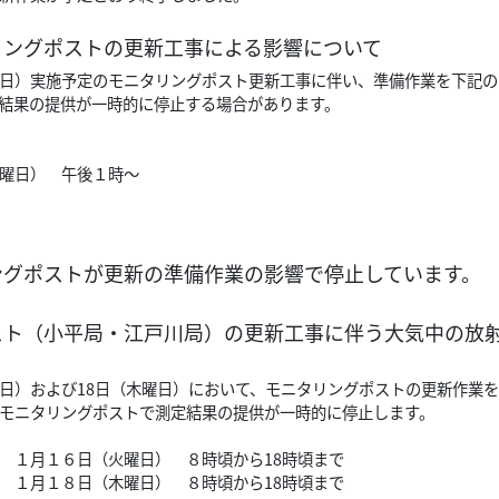
リングポストの更新工事による影響について
（木曜日）実施予定のモニタリングポスト更新工事に伴い、準備作業を下記
結果の提供が一時的に停止する場合があります。
水曜日） 午後１時～
ングポストが更新の準備作業の影響で停止しています。
ト（小平局・江戸川局）の更新工事に伴う大気中の放射線
（火曜日）および18日（木曜日）において、モニタリングポストの更新作
モニタリングポストで測定結果の提供が一時的に停止します。
 １月１６日（火曜日） ８時頃から18時頃まで
 １月１８日（木曜日） ８時頃から18時頃まで