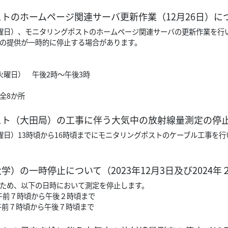
トのホームページ関連サーバ更新作業（12月26日）に
日（火曜日）、モニタリングポストのホームページ関連サーバの更新作業を行
の提供が一時的に停止する場合があります。
（火曜日） 午後2時～午後3時
全8か所
ト（大田局）の工事に伴う大気中の放射線量測定の停止（
日（水曜日）13時頃から16時頃までにモニタリングポストのケーブル工事
学）の一時停止について（2023年12月3日及び2024年
ため、以下の日時において測定を停止します。
日午前７時頃から午後２時頃まで
日午前７時頃から午後７時頃まで