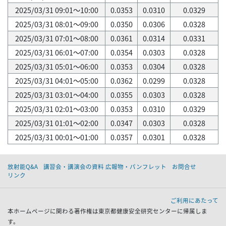
2025/03/31 09:01～10:00
0.0353
0.0310
0.0329
2025/03/31 08:01～09:00
0.0350
0.0306
0.0328
2025/03/31 07:01～08:00
0.0361
0.0314
0.0331
2025/03/31 06:01～07:00
0.0354
0.0303
0.0328
2025/03/31 05:01～06:00
0.0353
0.0304
0.0328
2025/03/31 04:01～05:00
0.0362
0.0299
0.0328
2025/03/31 03:01～04:00
0.0355
0.0303
0.0328
2025/03/31 02:01～03:00
0.0353
0.0310
0.0329
2025/03/31 01:01～02:00
0.0347
0.0303
0.0328
2025/03/31 00:01～01:00
0.0357
0.0301
0.0328
放射能Q&A
講習会・講演会の資料 広報物・パンフレット
お問合せ
リンク
ご利用にあたって
本ホームページに関わる著作権は東京都健康安全研究センターに帰属しま
す。