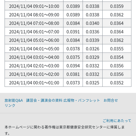
2024/11/04 09:01～10:00
0.0389
0.0338
0.0359
2024/11/04 08:01～09:00
0.0389
0.0338
0.0362
2024/11/04 07:01～08:00
0.0384
0.0340
0.0364
2024/11/04 06:01～07:00
0.0391
0.0336
0.0364
2024/11/04 05:01～06:00
0.0384
0.0339
0.0362
2024/11/04 04:01～05:00
0.0378
0.0326
0.0355
2024/11/04 03:01～04:00
0.0375
0.0329
0.0354
2024/11/04 02:01～03:00
0.0394
0.0332
0.0356
2024/11/04 01:01～02:00
0.0381
0.0332
0.0356
2024/11/04 00:01～01:00
0.0373
0.0325
0.0352
放射能Q&A
講習会・講演会の資料 広報物・パンフレット
お問合せ
リンク
ご利用にあたって
本ホームページに関わる著作権は東京都健康安全研究センターに帰属しま
す。