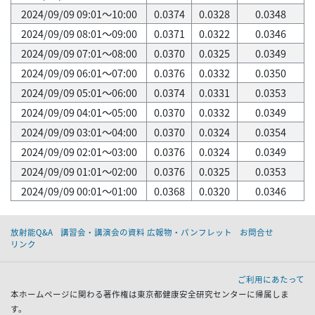
2024/09/09 09:01～10:00
0.0374
0.0328
0.0348
2024/09/09 08:01～09:00
0.0371
0.0322
0.0346
2024/09/09 07:01～08:00
0.0370
0.0325
0.0349
2024/09/09 06:01～07:00
0.0376
0.0332
0.0350
2024/09/09 05:01～06:00
0.0374
0.0331
0.0353
2024/09/09 04:01～05:00
0.0370
0.0332
0.0349
2024/09/09 03:01～04:00
0.0370
0.0324
0.0354
2024/09/09 02:01～03:00
0.0376
0.0324
0.0349
2024/09/09 01:01～02:00
0.0376
0.0325
0.0353
2024/09/09 00:01～01:00
0.0368
0.0320
0.0346
放射能Q&A
講習会・講演会の資料 広報物・パンフレット
お問合せ
リンク
ご利用にあたって
本ホームページに関わる著作権は東京都健康安全研究センターに帰属しま
す。