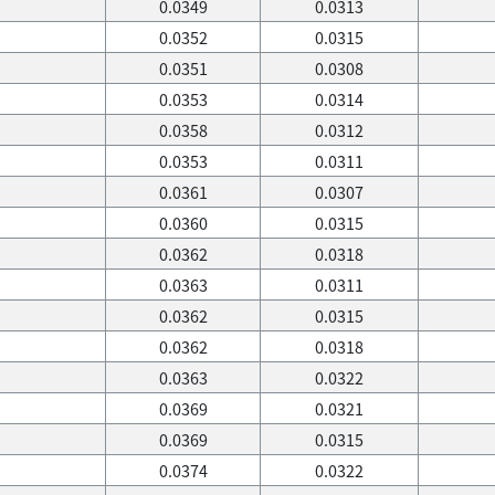
0.0349
0.0313
0.0352
0.0315
0.0351
0.0308
0.0353
0.0314
0.0358
0.0312
0.0353
0.0311
0.0361
0.0307
0.0360
0.0315
0.0362
0.0318
0.0363
0.0311
0.0362
0.0315
0.0362
0.0318
0.0363
0.0322
0.0369
0.0321
0.0369
0.0315
0.0374
0.0322