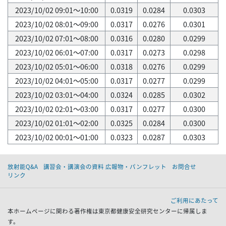
2023/10/02 09:01～10:00
0.0319
0.0284
0.0303
2023/10/02 08:01～09:00
0.0317
0.0276
0.0301
2023/10/02 07:01～08:00
0.0316
0.0280
0.0299
2023/10/02 06:01～07:00
0.0317
0.0273
0.0298
2023/10/02 05:01～06:00
0.0318
0.0276
0.0299
2023/10/02 04:01～05:00
0.0317
0.0277
0.0299
2023/10/02 03:01～04:00
0.0324
0.0285
0.0302
2023/10/02 02:01～03:00
0.0317
0.0277
0.0300
2023/10/02 01:01～02:00
0.0325
0.0284
0.0300
2023/10/02 00:01～01:00
0.0323
0.0287
0.0303
放射能Q&A
講習会・講演会の資料 広報物・パンフレット
お問合せ
リンク
ご利用にあたって
本ホームページに関わる著作権は東京都健康安全研究センターに帰属しま
す。