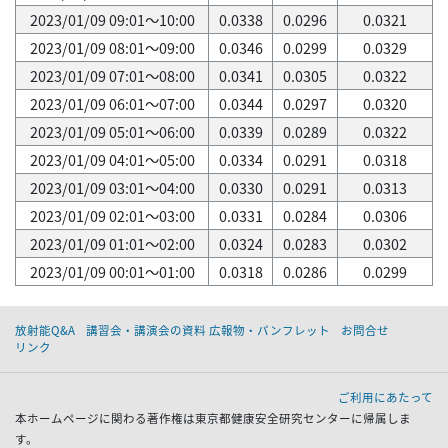
2023/01/09 09:01～10:00
0.0338
0.0296
0.0321
2023/01/09 08:01～09:00
0.0346
0.0299
0.0329
2023/01/09 07:01～08:00
0.0341
0.0305
0.0322
2023/01/09 06:01～07:00
0.0344
0.0297
0.0320
2023/01/09 05:01～06:00
0.0339
0.0289
0.0322
2023/01/09 04:01～05:00
0.0334
0.0291
0.0318
2023/01/09 03:01～04:00
0.0330
0.0291
0.0313
2023/01/09 02:01～03:00
0.0331
0.0284
0.0306
2023/01/09 01:01～02:00
0.0324
0.0283
0.0302
2023/01/09 00:01～01:00
0.0318
0.0286
0.0299
放射能Q&A
講習会・講演会の資料 広報物・パンフレット
お問合せ
リンク
ご利用にあたって
本ホームページに関わる著作権は東京都健康安全研究センターに帰属しま
す。