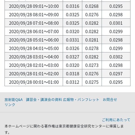
2020/09/28 09:01～10:00
0.0316
0.0268
0.0295
2020/09/28 08:01～09:00
0.0325
0.0276
0.0298
2020/09/28 07:01～08:00
0.0325
0.0282
0.0301
2020/09/28 06:01～07:00
0.0320
0.0282
0.0299
2020/09/28 05:01～06:00
0.0331
0.0281
0.0298
2020/09/28 04:01～05:00
0.0326
0.0278
0.0299
2020/09/28 03:01～04:00
0.0327
0.0282
0.0302
2020/09/28 02:01～03:00
0.0320
0.0273
0.0298
2020/09/28 01:01～02:00
0.0318
0.0276
0.0297
2020/09/28 00:01～01:00
0.0312
0.0275
0.0295
放射能Q&A
講習会・講演会の資料 広報物・パンフレット
お問合せ
リンク
ご利用にあたって
本ホームページに関わる著作権は東京都健康安全研究センターに帰属しま
す。