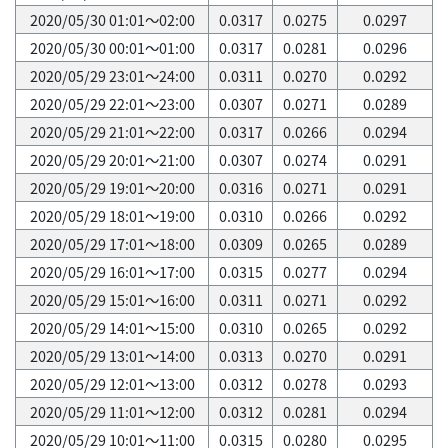
2020/05/30 01:01～02:00
0.0317
0.0275
0.0297
2020/05/30 00:01～01:00
0.0317
0.0281
0.0296
2020/05/29 23:01～24:00
0.0311
0.0270
0.0292
2020/05/29 22:01～23:00
0.0307
0.0271
0.0289
2020/05/29 21:01～22:00
0.0317
0.0266
0.0294
2020/05/29 20:01～21:00
0.0307
0.0274
0.0291
2020/05/29 19:01～20:00
0.0316
0.0271
0.0291
2020/05/29 18:01～19:00
0.0310
0.0266
0.0292
2020/05/29 17:01～18:00
0.0309
0.0265
0.0289
2020/05/29 16:01～17:00
0.0315
0.0277
0.0294
2020/05/29 15:01～16:00
0.0311
0.0271
0.0292
2020/05/29 14:01～15:00
0.0310
0.0265
0.0292
2020/05/29 13:01～14:00
0.0313
0.0270
0.0291
2020/05/29 12:01～13:00
0.0312
0.0278
0.0293
2020/05/29 11:01～12:00
0.0312
0.0281
0.0294
2020/05/29 10:01～11:00
0.0315
0.0280
0.0295