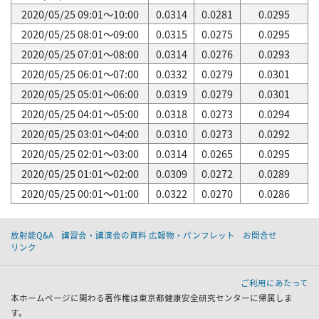
2020/05/25 09:01～10:00
0.0314
0.0281
0.0295
2020/05/25 08:01～09:00
0.0315
0.0275
0.0295
2020/05/25 07:01～08:00
0.0314
0.0276
0.0293
2020/05/25 06:01～07:00
0.0332
0.0279
0.0301
2020/05/25 05:01～06:00
0.0319
0.0279
0.0301
2020/05/25 04:01～05:00
0.0318
0.0273
0.0294
2020/05/25 03:01～04:00
0.0310
0.0273
0.0292
2020/05/25 02:01～03:00
0.0314
0.0265
0.0295
2020/05/25 01:01～02:00
0.0309
0.0272
0.0289
2020/05/25 00:01～01:00
0.0322
0.0270
0.0286
放射能Q&A
講習会・講演会の資料 広報物・パンフレット
お問合せ
リンク
ご利用にあたって
本ホームページに関わる著作権は東京都健康安全研究センターに帰属しま
す。