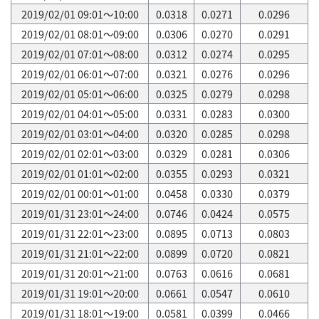
2019/02/01 09:01～10:00
0.0318
0.0271
0.0296
2019/02/01 08:01～09:00
0.0306
0.0270
0.0291
2019/02/01 07:01～08:00
0.0312
0.0274
0.0295
2019/02/01 06:01～07:00
0.0321
0.0276
0.0296
2019/02/01 05:01～06:00
0.0325
0.0279
0.0298
2019/02/01 04:01～05:00
0.0331
0.0283
0.0300
2019/02/01 03:01～04:00
0.0320
0.0285
0.0298
2019/02/01 02:01～03:00
0.0329
0.0281
0.0306
2019/02/01 01:01～02:00
0.0355
0.0293
0.0321
2019/02/01 00:01～01:00
0.0458
0.0330
0.0379
2019/01/31 23:01～24:00
0.0746
0.0424
0.0575
2019/01/31 22:01～23:00
0.0895
0.0713
0.0803
2019/01/31 21:01～22:00
0.0899
0.0720
0.0821
2019/01/31 20:01～21:00
0.0763
0.0616
0.0681
2019/01/31 19:01～20:00
0.0661
0.0547
0.0610
2019/01/31 18:01～19:00
0.0581
0.0399
0.0466