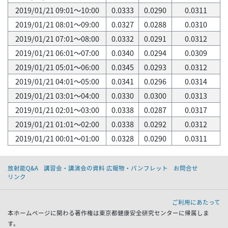
2019/01/21 09:01～10:00
0.0333
0.0290
0.0311
2019/01/21 08:01～09:00
0.0327
0.0288
0.0310
2019/01/21 07:01～08:00
0.0332
0.0291
0.0312
2019/01/21 06:01～07:00
0.0340
0.0294
0.0309
2019/01/21 05:01～06:00
0.0345
0.0293
0.0312
2019/01/21 04:01～05:00
0.0341
0.0296
0.0314
2019/01/21 03:01～04:00
0.0330
0.0300
0.0313
2019/01/21 02:01～03:00
0.0338
0.0287
0.0317
2019/01/21 01:01～02:00
0.0338
0.0292
0.0312
2019/01/21 00:01～01:00
0.0328
0.0290
0.0311
放射能Q&A
講習会・講演会の資料 広報物・パンフレット
お問合せ
リンク
ご利用にあたって
本ホームページに関わる著作権は東京都健康安全研究センターに帰属しま
す。