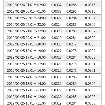
2019/01/26 01:01～02:00
0.0332
0.0288
0.0315
2019/01/26 00:01～01:00
0.0333
0.0290
0.0310
2019/01/25 23:01～24:00
0.0327
0.0284
0.0307
2019/01/25 22:01～23:00
0.0324
0.0286
0.0302
2019/01/25 21:01～22:00
0.0320
0.0280
0.0302
2019/01/25 20:01～21:00
0.0319
0.0284
0.0300
2019/01/25 19:01～20:00
0.0323
0.0279
0.0300
2019/01/25 18:01～19:00
0.0322
0.0278
0.0302
2019/01/25 17:01～18:00
0.0327
0.0284
0.0303
2019/01/25 16:01～17:00
0.0320
0.0278
0.0301
2019/01/25 15:01～16:00
0.0325
0.0271
0.0301
2019/01/25 14:01～15:00
0.0317
0.0286
0.0300
2019/01/25 13:01～14:00
0.0332
0.0289
0.0306
2019/01/25 12:01～13:00
0.0329
0.0285
0.0308
2019/01/25 11:01～12:00
0.0330
0.0285
0.0308
2019/01/25 10:01～11:00
0.0319
0.0284
0.0303