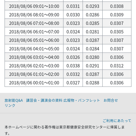
2018/08/06 09:01～10:00
0.0331
0.0293
0.0308
2018/08/06 08:01～09:00
0.0330
0.0286
0.0309
2018/08/06 07:01～08:00
0.0323
0.0285
0.0307
2018/08/06 06:01～07:00
0.0324
0.0281
0.0305
2018/08/06 05:01～06:00
0.0323
0.0287
0.0307
2018/08/06 04:01～05:00
0.0324
0.0284
0.0307
2018/08/06 03:01～04:00
0.0326
0.0280
0.0306
2018/08/06 02:01～03:00
0.0338
0.0291
0.0312
2018/08/06 01:01～02:00
0.0332
0.0287
0.0306
2018/08/06 00:01～01:00
0.0327
0.0288
0.0306
放射能Q&A
講習会・講演会の資料 広報物・パンフレット
お問合せ
リンク
ご利用にあたって
本ホームページに関わる著作権は東京都健康安全研究センターに帰属しま
す。