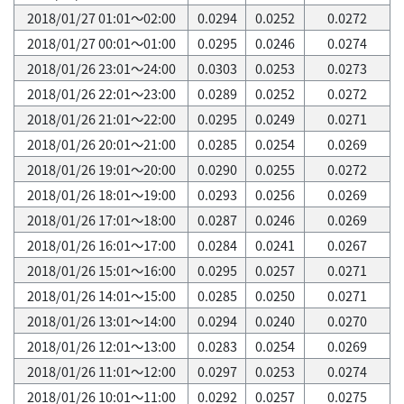
2018/01/27 01:01～02:00
0.0294
0.0252
0.0272
2018/01/27 00:01～01:00
0.0295
0.0246
0.0274
2018/01/26 23:01～24:00
0.0303
0.0253
0.0273
2018/01/26 22:01～23:00
0.0289
0.0252
0.0272
2018/01/26 21:01～22:00
0.0295
0.0249
0.0271
2018/01/26 20:01～21:00
0.0285
0.0254
0.0269
2018/01/26 19:01～20:00
0.0290
0.0255
0.0272
2018/01/26 18:01～19:00
0.0293
0.0256
0.0269
2018/01/26 17:01～18:00
0.0287
0.0246
0.0269
2018/01/26 16:01～17:00
0.0284
0.0241
0.0267
2018/01/26 15:01～16:00
0.0295
0.0257
0.0271
2018/01/26 14:01～15:00
0.0285
0.0250
0.0271
2018/01/26 13:01～14:00
0.0294
0.0240
0.0270
2018/01/26 12:01～13:00
0.0283
0.0254
0.0269
2018/01/26 11:01～12:00
0.0297
0.0253
0.0274
2018/01/26 10:01～11:00
0.0292
0.0257
0.0275