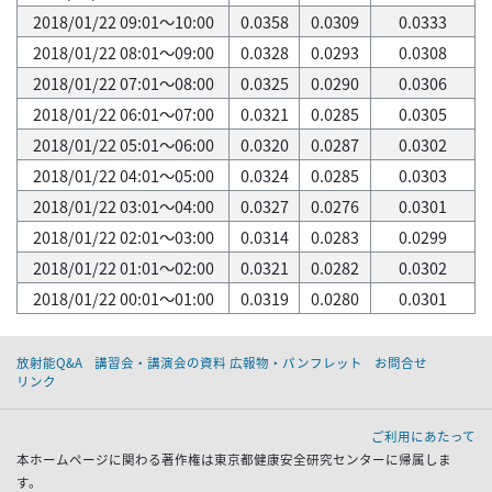
2018/01/22 09:01～10:00
0.0358
0.0309
0.0333
2018/01/22 08:01～09:00
0.0328
0.0293
0.0308
2018/01/22 07:01～08:00
0.0325
0.0290
0.0306
2018/01/22 06:01～07:00
0.0321
0.0285
0.0305
2018/01/22 05:01～06:00
0.0320
0.0287
0.0302
2018/01/22 04:01～05:00
0.0324
0.0285
0.0303
2018/01/22 03:01～04:00
0.0327
0.0276
0.0301
2018/01/22 02:01～03:00
0.0314
0.0283
0.0299
2018/01/22 01:01～02:00
0.0321
0.0282
0.0302
2018/01/22 00:01～01:00
0.0319
0.0280
0.0301
放射能Q&A
講習会・講演会の資料 広報物・パンフレット
お問合せ
リンク
ご利用にあたって
本ホームページに関わる著作権は東京都健康安全研究センターに帰属しま
す。