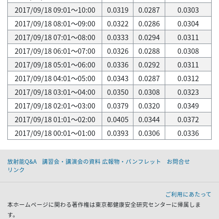
2017/09/18 09:01～10:00
0.0319
0.0287
0.0303
2017/09/18 08:01～09:00
0.0322
0.0286
0.0304
2017/09/18 07:01～08:00
0.0333
0.0294
0.0311
2017/09/18 06:01～07:00
0.0326
0.0288
0.0308
2017/09/18 05:01～06:00
0.0336
0.0292
0.0311
2017/09/18 04:01～05:00
0.0343
0.0287
0.0312
2017/09/18 03:01～04:00
0.0350
0.0308
0.0323
2017/09/18 02:01～03:00
0.0379
0.0320
0.0349
2017/09/18 01:01～02:00
0.0405
0.0344
0.0372
2017/09/18 00:01～01:00
0.0393
0.0306
0.0336
放射能Q&A
講習会・講演会の資料 広報物・パンフレット
お問合せ
リンク
ご利用にあたって
本ホームページに関わる著作権は東京都健康安全研究センターに帰属しま
す。