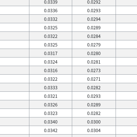
0.0339
0.0292
0.0336
0.0293
0.0332
0.0294
0.0325
0.0289
0.0322
0.0284
0.0325
0.0279
0.0317
0.0280
0.0324
0.0281
0.0316
0.0273
0.0322
0.0271
0.0333
0.0282
0.0321
0.0293
0.0326
0.0289
0.0323
0.0282
0.0340
0.0300
0.0342
0.0304