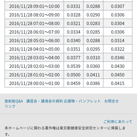
2016/11/28 09:01～10:00
0.0331
0.0288
0.0307
2016/11/28 08:01～09:00
0.0328
0.0290
0.0306
2016/11/28 07:01～08:00
0.0321
0.0283
0.0304
2016/11/28 06:01～07:00
0.0334
0.0285
0.0306
2016/11/28 05:01～06:00
0.0340
0.0288
0.0314
2016/11/28 04:01～05:00
0.0351
0.0295
0.0322
2016/11/28 03:01～04:00
0.0377
0.0310
0.0346
2016/11/28 02:01～03:00
0.0539
0.0360
0.0430
2016/11/28 01:01～02:00
0.0500
0.0411
0.0450
2016/11/28 00:01～01:00
0.0459
0.0386
0.0415
放射能Q&A
講習会・講演会の資料 広報物・パンフレット
お問合せ
リンク
ご利用にあたって
本ホームページに関わる著作権は東京都健康安全研究センターに帰属しま
す。