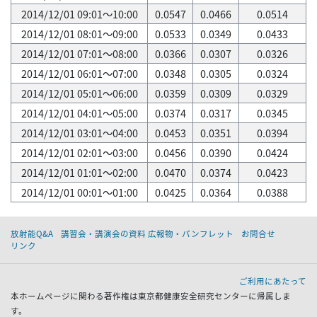
2014/12/01 09:01～10:00
0.0547
0.0466
0.0514
2014/12/01 08:01～09:00
0.0533
0.0349
0.0433
2014/12/01 07:01～08:00
0.0366
0.0307
0.0326
2014/12/01 06:01～07:00
0.0348
0.0305
0.0324
2014/12/01 05:01～06:00
0.0359
0.0309
0.0329
2014/12/01 04:01～05:00
0.0374
0.0317
0.0345
2014/12/01 03:01～04:00
0.0453
0.0351
0.0394
2014/12/01 02:01～03:00
0.0456
0.0390
0.0424
2014/12/01 01:01～02:00
0.0470
0.0374
0.0423
2014/12/01 00:01～01:00
0.0425
0.0364
0.0388
放射能Q&A
講習会・講演会の資料 広報物・パンフレット
お問合せ
リンク
ご利用にあたって
本ホームページに関わる著作権は東京都健康安全研究センターに帰属しま
す。