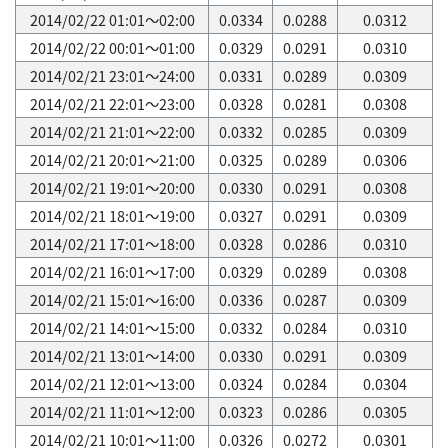
2014/02/22 01:01～02:00
0.0334
0.0288
0.0312
2014/02/22 00:01～01:00
0.0329
0.0291
0.0310
2014/02/21 23:01～24:00
0.0331
0.0289
0.0309
2014/02/21 22:01～23:00
0.0328
0.0281
0.0308
2014/02/21 21:01～22:00
0.0332
0.0285
0.0309
2014/02/21 20:01～21:00
0.0325
0.0289
0.0306
2014/02/21 19:01～20:00
0.0330
0.0291
0.0308
2014/02/21 18:01～19:00
0.0327
0.0291
0.0309
2014/02/21 17:01～18:00
0.0328
0.0286
0.0310
2014/02/21 16:01～17:00
0.0329
0.0289
0.0308
2014/02/21 15:01～16:00
0.0336
0.0287
0.0309
2014/02/21 14:01～15:00
0.0332
0.0284
0.0310
2014/02/21 13:01～14:00
0.0330
0.0291
0.0309
2014/02/21 12:01～13:00
0.0324
0.0284
0.0304
2014/02/21 11:01～12:00
0.0323
0.0286
0.0305
2014/02/21 10:01～11:00
0.0326
0.0272
0.0301