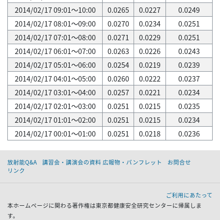
2014/02/17 09:01～10:00
0.0265
0.0227
0.0249
2014/02/17 08:01～09:00
0.0270
0.0234
0.0251
2014/02/17 07:01～08:00
0.0271
0.0229
0.0251
2014/02/17 06:01～07:00
0.0263
0.0226
0.0243
2014/02/17 05:01～06:00
0.0254
0.0219
0.0239
2014/02/17 04:01～05:00
0.0260
0.0222
0.0237
2014/02/17 03:01～04:00
0.0257
0.0221
0.0234
2014/02/17 02:01～03:00
0.0251
0.0215
0.0235
2014/02/17 01:01～02:00
0.0251
0.0215
0.0234
2014/02/17 00:01～01:00
0.0251
0.0218
0.0236
放射能Q&A
講習会・講演会の資料 広報物・パンフレット
お問合せ
リンク
ご利用にあたって
本ホームページに関わる著作権は東京都健康安全研究センターに帰属しま
す。