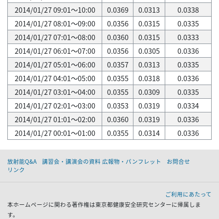
2014/01/27 09:01～10:00
0.0369
0.0313
0.0338
2014/01/27 08:01～09:00
0.0356
0.0315
0.0335
2014/01/27 07:01～08:00
0.0360
0.0315
0.0333
2014/01/27 06:01～07:00
0.0356
0.0305
0.0336
2014/01/27 05:01～06:00
0.0357
0.0313
0.0335
2014/01/27 04:01～05:00
0.0355
0.0318
0.0336
2014/01/27 03:01～04:00
0.0355
0.0309
0.0335
2014/01/27 02:01～03:00
0.0353
0.0319
0.0334
2014/01/27 01:01～02:00
0.0360
0.0319
0.0336
2014/01/27 00:01～01:00
0.0355
0.0314
0.0336
放射能Q&A
講習会・講演会の資料 広報物・パンフレット
お問合せ
リンク
ご利用にあたって
本ホームページに関わる著作権は東京都健康安全研究センターに帰属しま
す。