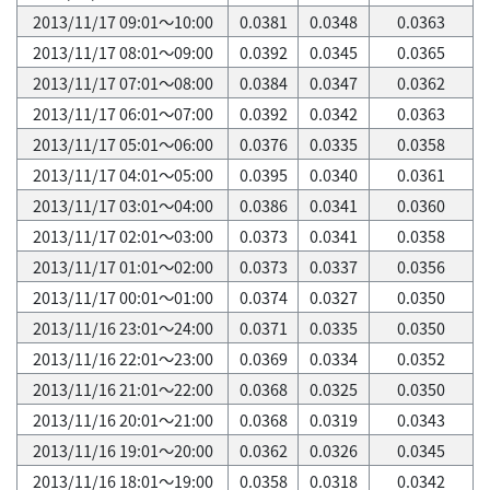
2013/11/17 09:01～10:00
0.0381
0.0348
0.0363
2013/11/17 08:01～09:00
0.0392
0.0345
0.0365
2013/11/17 07:01～08:00
0.0384
0.0347
0.0362
2013/11/17 06:01～07:00
0.0392
0.0342
0.0363
2013/11/17 05:01～06:00
0.0376
0.0335
0.0358
2013/11/17 04:01～05:00
0.0395
0.0340
0.0361
2013/11/17 03:01～04:00
0.0386
0.0341
0.0360
2013/11/17 02:01～03:00
0.0373
0.0341
0.0358
2013/11/17 01:01～02:00
0.0373
0.0337
0.0356
2013/11/17 00:01～01:00
0.0374
0.0327
0.0350
2013/11/16 23:01～24:00
0.0371
0.0335
0.0350
2013/11/16 22:01～23:00
0.0369
0.0334
0.0352
2013/11/16 21:01～22:00
0.0368
0.0325
0.0350
2013/11/16 20:01～21:00
0.0368
0.0319
0.0343
2013/11/16 19:01～20:00
0.0362
0.0326
0.0345
2013/11/16 18:01～19:00
0.0358
0.0318
0.0342