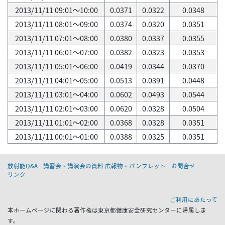
2013/11/11 09:01～10:00
0.0371
0.0322
0.0348
2013/11/11 08:01～09:00
0.0374
0.0320
0.0351
2013/11/11 07:01～08:00
0.0380
0.0337
0.0355
2013/11/11 06:01～07:00
0.0382
0.0323
0.0353
2013/11/11 05:01～06:00
0.0419
0.0344
0.0370
2013/11/11 04:01～05:00
0.0513
0.0391
0.0448
2013/11/11 03:01～04:00
0.0602
0.0493
0.0544
2013/11/11 02:01～03:00
0.0620
0.0328
0.0504
2013/11/11 01:01～02:00
0.0368
0.0328
0.0351
2013/11/11 00:01～01:00
0.0388
0.0325
0.0351
放射能Q&A
講習会・講演会の資料 広報物・パンフレット
お問合せ
リンク
ご利用にあたって
本ホームページに関わる著作権は東京都健康安全研究センターに帰属しま
す。