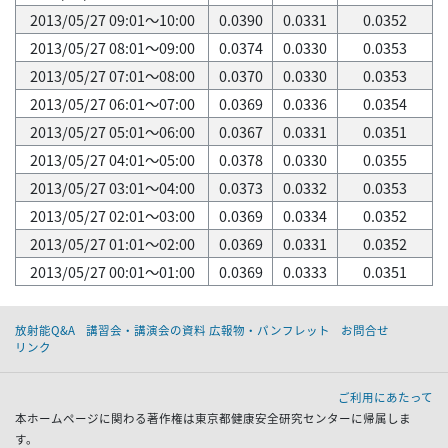
2013/05/27 09:01～10:00
0.0390
0.0331
0.0352
2013/05/27 08:01～09:00
0.0374
0.0330
0.0353
2013/05/27 07:01～08:00
0.0370
0.0330
0.0353
2013/05/27 06:01～07:00
0.0369
0.0336
0.0354
2013/05/27 05:01～06:00
0.0367
0.0331
0.0351
2013/05/27 04:01～05:00
0.0378
0.0330
0.0355
2013/05/27 03:01～04:00
0.0373
0.0332
0.0353
2013/05/27 02:01～03:00
0.0369
0.0334
0.0352
2013/05/27 01:01～02:00
0.0369
0.0331
0.0352
2013/05/27 00:01～01:00
0.0369
0.0333
0.0351
放射能Q&A
講習会・講演会の資料 広報物・パンフレット
お問合せ
リンク
ご利用にあたって
本ホームページに関わる著作権は東京都健康安全研究センターに帰属しま
す。