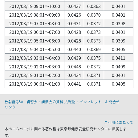
2012/03/19 09:01～10:00
0.0437
0.0363
0.0401
2012/03/19 08:01～09:00
0.0426
0.0370
0.0401
2012/03/19 07:01～08:00
0.0431
0.0372
0.0398
2012/03/19 06:01～07:00
0.0428
0.0373
0.0401
2012/03/19 05:01～06:00
0.0428
0.0373
0.0399
2012/03/19 04:01～05:00
0.0440
0.0369
0.0405
2012/03/19 03:01～04:00
0.0439
0.0375
0.0411
2012/03/19 02:01～03:00
0.0448
0.0372
0.0409
2012/03/19 01:01～02:00
0.0434
0.0371
0.0401
2012/03/19 00:01～01:00
0.0441
0.0371
0.0405
放射能Q&A
講習会・講演会の資料 広報物・パンフレット
お問合せ
リンク
ご利用にあたって
本ホームページに関わる著作権は東京都健康安全研究センターに帰属しま
す。