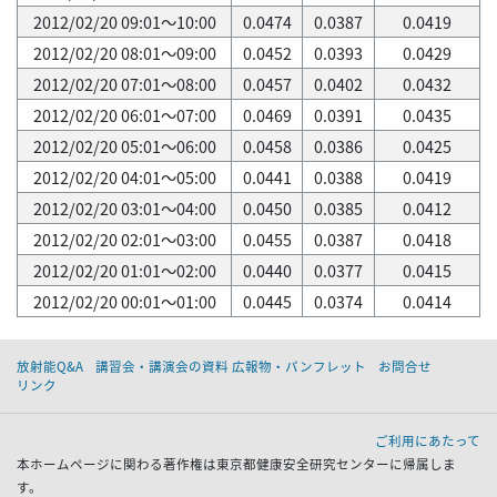
2012/02/20 09:01～10:00
0.0474
0.0387
0.0419
2012/02/20 08:01～09:00
0.0452
0.0393
0.0429
2012/02/20 07:01～08:00
0.0457
0.0402
0.0432
2012/02/20 06:01～07:00
0.0469
0.0391
0.0435
2012/02/20 05:01～06:00
0.0458
0.0386
0.0425
2012/02/20 04:01～05:00
0.0441
0.0388
0.0419
2012/02/20 03:01～04:00
0.0450
0.0385
0.0412
2012/02/20 02:01～03:00
0.0455
0.0387
0.0418
2012/02/20 01:01～02:00
0.0440
0.0377
0.0415
2012/02/20 00:01～01:00
0.0445
0.0374
0.0414
放射能Q&A
講習会・講演会の資料 広報物・パンフレット
お問合せ
リンク
ご利用にあたって
本ホームページに関わる著作権は東京都健康安全研究センターに帰属しま
す。